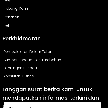
Hubungi Kami
Penafian
Polisi
Perkhidmatan
Pembelajaran Dalam Talian
Sumber Pendapatan Tambahan
Bimbingan Peribadi
Konsultasi Bisnes
Langgan surat berita kami untuk
mendapatkan informasi terkini dan
panduan berguna.