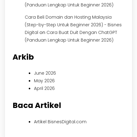
(Panduan Lengkap Untuk Beginner 2026)
Cara Beli Domain dan Hosting Malaysia
(Step-by-Step Untuk Beginner 2026) - Bisnes
on
Digital
Cara Buat Duit Dengan ChatGPT
(Panduan Lengkap Untuk Beginner 2026)
Arkib
June 2026
May 2026
April 2026
Baca Artikel
Artikel BisnesDigital.com