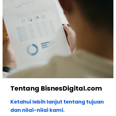
Tentang BisnesDigital.com
Ketahui lebih lanjut tentang tujuan
dan nilai-nilai kami.