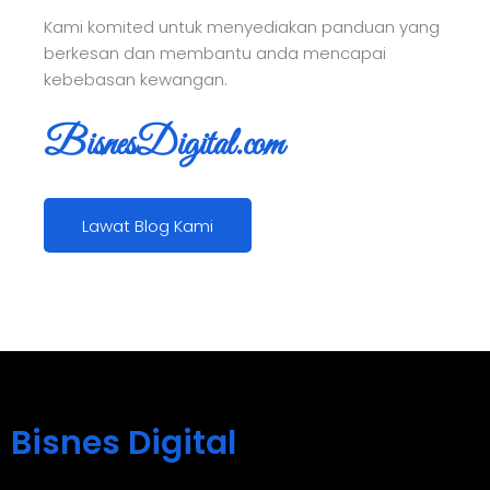
Kami komited untuk menyediakan panduan yang
berkesan dan membantu anda mencapai
kebebasan kewangan.
BisnesDigital.com
Lawat Blog Kami
Bisnes Digital