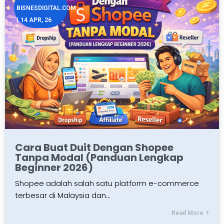
BISNESDIGITAL.COM
|
14
APR, 26
Cara Buat Duit Dengan Shopee
Tanpa Modal (Panduan Lengkap
Beginner 2026)
Shopee adalah salah satu platform e-commerce
terbesar di Malaysia dan…
Read More