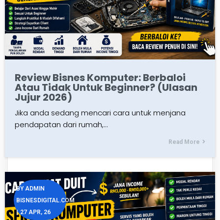
Review Bisnes Komputer: Berbaloi
Atau Tidak Untuk Beginner? (Ulasan
Jujur 2026)
Jika anda sedang mencari cara untuk menjana
pendapatan dari rumah,…
Read More
BY
ADMIN
BISNESDIGITAL.COM
|
27
APR, 26