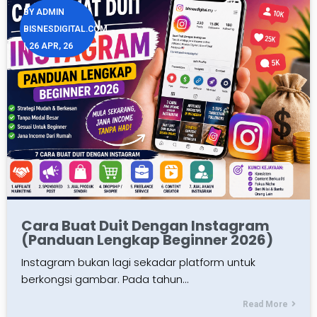
BY
ADMIN
BISNESDIGITAL.COM
|
26
APR, 26
Cara Buat Duit Dengan Instagram
(Panduan Lengkap Beginner 2026)
Instagram bukan lagi sekadar platform untuk
berkongsi gambar. Pada tahun…
Read More