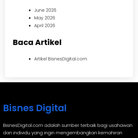
June 2026
May 2026
April 2026
Baca Artikel
Artikel BisnesDigital.com
Bisnes Digital
BisnesDigital.com adalah sumber terbaik bagi usahawan
dan individu yang ingin mengembangkan kemahiran