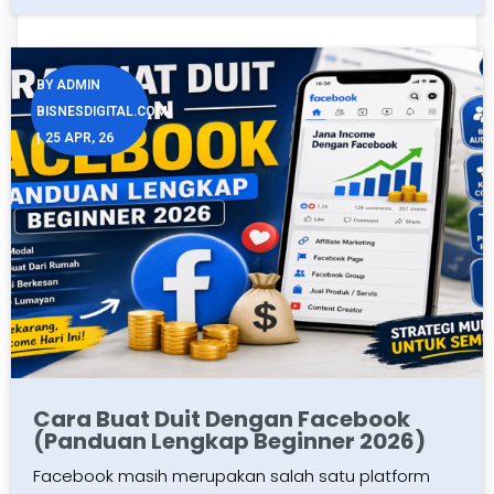
BY
ADMIN
BISNESDIGITAL.COM
|
25
APR, 26
Cara Buat Duit Dengan Facebook
(Panduan Lengkap Beginner 2026)
Facebook masih merupakan salah satu platform