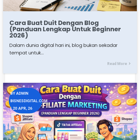
Cara Buat Duit Dengan Blog
(Panduan Lengkap Untuk Beginner
2026)
Dalam dunia digital hari ini, blog bukan sekadar
tempat untuk…
Read More
BY
ADMIN
BISNESDIGITAL.COM
|
20
APR, 26