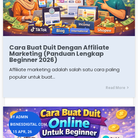
Cara Buat Duit Dengan Affiliate
Marketing (Panduan Lengkap
Beginner 2026)
Affiliate marketing adalah salah satu cara paling
popular untuk buat…
Read More
BY
ADMIN
BISNESDIGITAL.COM
|
15
APR, 26