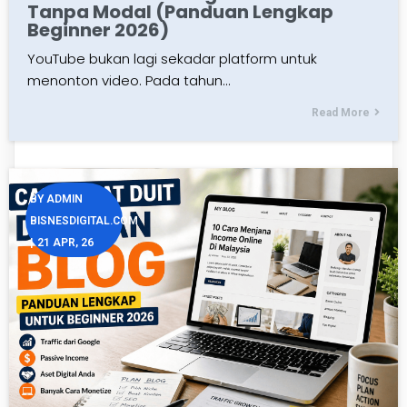
Tanpa Modal (Panduan Lengkap
Beginner 2026)
YouTube bukan lagi sekadar platform untuk
menonton video. Pada tahun…
Read More
BY
ADMIN
BISNESDIGITAL.COM
|
21
APR, 26