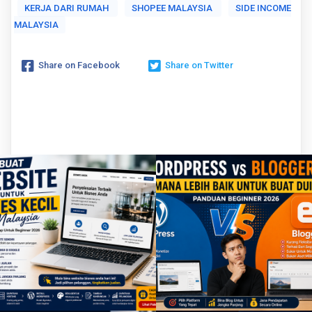
KERJA DARI RUMAH
SHOPEE MALAYSIA
SIDE INCOME
MALAYSIA
Share on Facebook
Share on Twitter