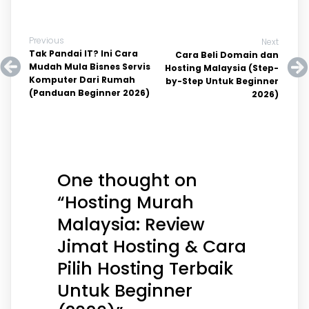
Previous
Next
Tak Pandai IT? Ini Cara
Cara Beli Domain dan
Mudah Mula Bisnes Servis
Hosting Malaysia (Step-
Komputer Dari Rumah
by-Step Untuk Beginner
(Panduan Beginner 2026)
2026)
One thought on
“
Hosting Murah
Malaysia: Review
Jimat Hosting & Cara
Pilih Hosting Terbaik
Untuk Beginner