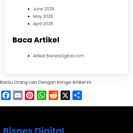
June 2026
May 2026
April 2026
Baca Artikel
Artikel BisnesDigital.com
Bantu Orang Lain Dengan Kongsi Artikel Ini
Facebook
Email
Pinterest
WhatsApp
Reddit
X
Share
Bisnes Digital