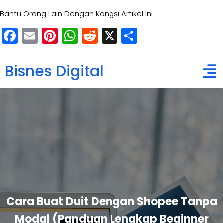
Bantu Orang Lain Dengan Kongsi Artikel Ini
Facebook
Email
Pinterest
WhatsApp
Reddit
X
Share
Bisnes Digital
Cara Buat Duit Dengan Shopee Tanpa
Modal (Panduan Lengkap Beginner