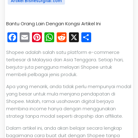
Artikel BisnesDigital.com
Bantu Orang Lain Dengan Kongsi Artikel Ini
Facebook
Email
Pinterest
WhatsApp
Reddit
X
Share
Shopee adalah salah satu platform e-commerce
terbesar di Malaysia dan Asia Tenggara. Setiap hari,
berjuta-juta pengguna melayari Shopee untuk
membeli pelbagai jenis produk.
Apa yang menarik, anda tidak perlu mempunyai modal
yang besar untuk mula menjana pendapatan di
Shopee. Malah, ramai usahawan digital berjaya
membina income hanya dengan menggunakan
strategi tanpa modal seperti dropship dan affiliate.
Dalam artikel ini, anda akan belajar secara lengkap
bagaimana cara buat duit dengan Shopee tanpa