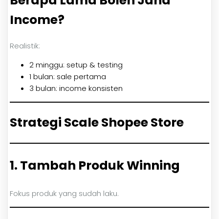
Berapa Lama Boleh Jana
Income?
Realistik:
2 minggu: setup & testing
1 bulan: sale pertama
3 bulan: income konsisten
Strategi Scale Shopee Store
1. Tambah Produk Winning
Fokus produk yang sudah laku.