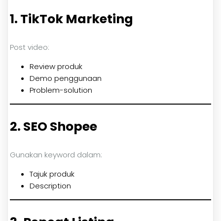
1. TikTok Marketing
Post video:
Review produk
Demo penggunaan
Problem-solution
2. SEO Shopee
Gunakan keyword dalam:
Tajuk produk
Description