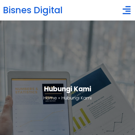
Bisnes Digital
Hubungi Kami
Home
»
Hubungi Kami