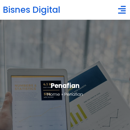
Bisnes Digital
Penafian
Home
»
Penafian