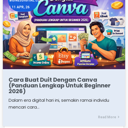
BISNESDIGITAL.COM
|
11
APR, 26
Cara Buat Duit Dengan Canva
(Panduan Lengkap Untuk Beginner
2026)
Dalam era digital hari ini, semakin ramai individu
mencari cara…
Read More