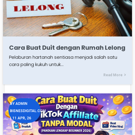
Cara Buat Duit dengan Rumah Lelong
Pelaburan hartanah sentiasa menjadi salah satu
cara paling kukuh untuk…
Read More
BY
ADMIN
BISNESDIGITAL.COM
|
11
APR, 26