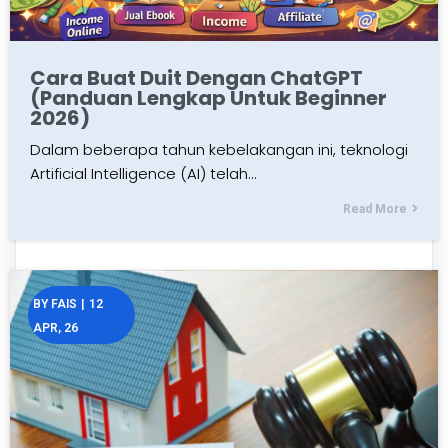
Cara Buat Duit Dengan ChatGPT
(Panduan Lengkap Untuk Beginner
2026)
Dalam beberapa tahun kebelakangan ini, teknologi
Artificial Intelligence (AI) telah…
Read More
BY
FAIS
|
12
APR, 26