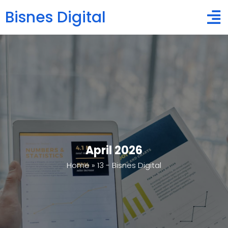
Bisnes Digital
April 2026
Home
»
13 - Bisnes Digital