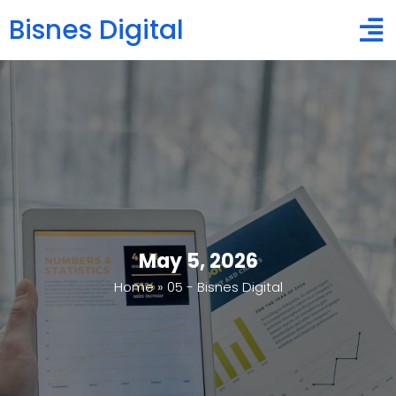
Bisnes Digital
May 5, 2026
Home
»
05 - Bisnes Digital