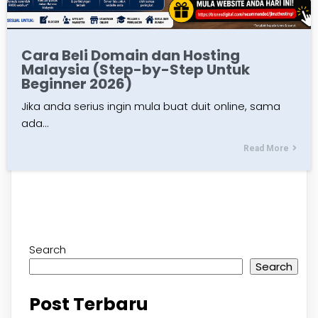
Cara Beli Domain dan Hosting
Malaysia (Step-by-Step Untuk
Beginner 2026)
Jika anda serius ingin mula buat duit online, sama
ada…
Read More
Search
Search
Post Terbaru