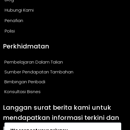
Hubungi Kami
Penafian
Polisi
Perkhidmatan
Pembelajaran Dalam Talian
Sumber Pendapatan Tambahan
Bimbingan Peribadi
Konsultasi Bisnes
Langgan surat berita kami untuk
mendapatkan informasi terkini dan
panduan berguna.