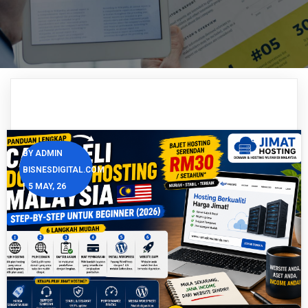
BY
ADMIN
BISNESDIGITAL.COM
|
5
MAY, 26