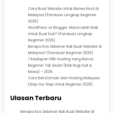
Cara Buat Website Untuk Bisnes Kecil di
Malaysia (Panduan Lengkap Beginner
2026)
WordPress vs Blogger: Mana Lebih Baik
Untuk Buat Duit? (Panduan Lengkap
Beginner 2026)
Berapa Kos Sebenar Nak Buat Website di
Malaysia? (Panduan Beginner 2026)
7 Kesilapan Pilih Hosting Yang Ramai
Beginner Tak Sedar (Elak Rugi Duit &
Masa) – 2026
Cara Beli Domain dan Hosting Malaysia
(Step-by-Step Untuk Beginner 2026)
Ulasan Terbaru
Berapa Kos Sebenar Nak Buat Website di