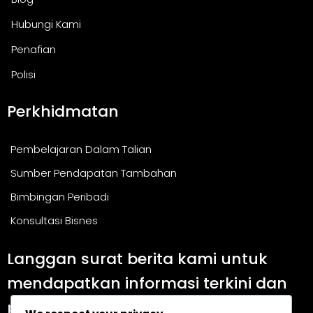
Hubungi Kami
Penafian
Polisi
Perkhidmatan
Pembelajaran Dalam Talian
Sumber Pendapatan Tambahan
Bimbingan Peribadi
Konsultasi Bisnes
Langgan surat berita kami untuk
mendapatkan informasi terkini dan
panduan berguna.