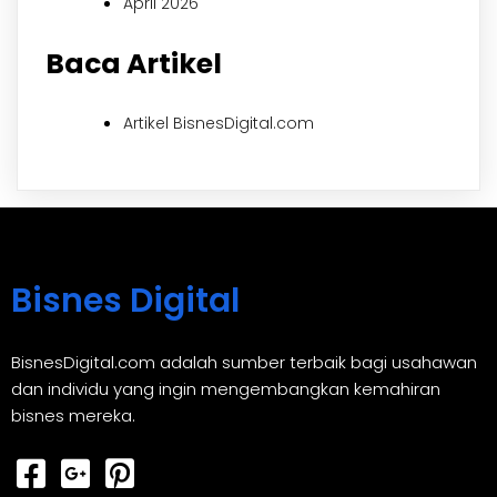
April 2026
Baca Artikel
Artikel BisnesDigital.com
Bisnes Digital
BisnesDigital.com adalah sumber terbaik bagi usahawan
dan individu yang ingin mengembangkan kemahiran
bisnes mereka.