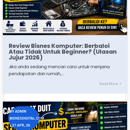
Review Bisnes Komputer: Berbaloi
Atau Tidak Untuk Beginner? (Ulasan
Jujur 2026)
Jika anda sedang mencari cara untuk menjana
pendapatan dari rumah,…
Read More
BY
ADMIN
BISNESDIGITAL.COM
|
27
APR, 26