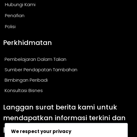
Hubungi Kami
Penafian
Polisi
Perkhidmatan
Pembelajaran Dalam Talian
Sumber Pendapatan Tambahan
Bimbingan Peribadi
Konsultasi Bisnes
Langgan surat berita kami untuk
mendapatkan informasi terkini dan
panduan berguna.
We respect your privacy