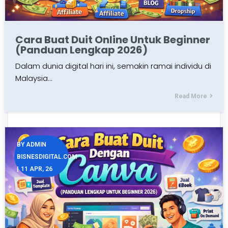
Cara Buat Duit Online Untuk Beginner
(Panduan Lengkap 2026)
Dalam dunia digital hari ini, semakin ramai individu di
Malaysia…
Read More
BY
ADMIN
BISNESDIGITAL.COM
|
11
APR, 26