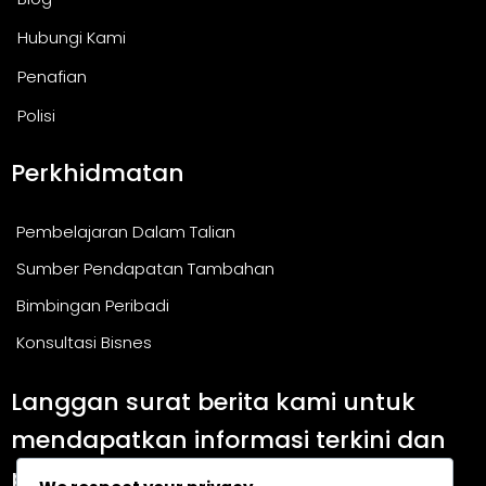
Hubungi Kami
Penafian
Polisi
Perkhidmatan
Pembelajaran Dalam Talian
Sumber Pendapatan Tambahan
Bimbingan Peribadi
Konsultasi Bisnes
Langgan surat berita kami untuk
mendapatkan informasi terkini dan
panduan berguna.