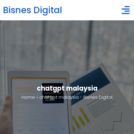
Bisnes Digital
chatgpt malaysia
Home
»
chatgpt malaysia - Bisnes Digital