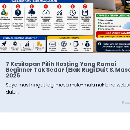
7 Kesilapan Pilih Hosting Yang Ramai
Beginner Tak Sedar (Elak Rugi Duit & Mas
2026
Saya masih ingat lagi masa mula-mula nak bina websi
dulu.…
Rea