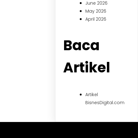
June 2026
May 2026
April 2026
Baca
Artikel
Artikel
BisnesDigital.com