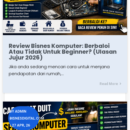
Review Bisnes Komputer: Berbaloi
Atau Tidak Untuk Beginner? (Ulasan
Jujur 2026)
Jika anda sedang mencari cara untuk menjana
pendapatan dari rumah,…
Read More
BY
ADMIN
BISNESDIGITAL.COM
|
27
APR, 26