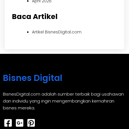
April 2026
Baca Artikel
Artikel BisnesDigital.com
Bisnes Digital
BisnesDigital.com adalah sumber terbaik bagi usahawan
dan individu yang ingin mengembangkan kemahiran
bisnes mereka.