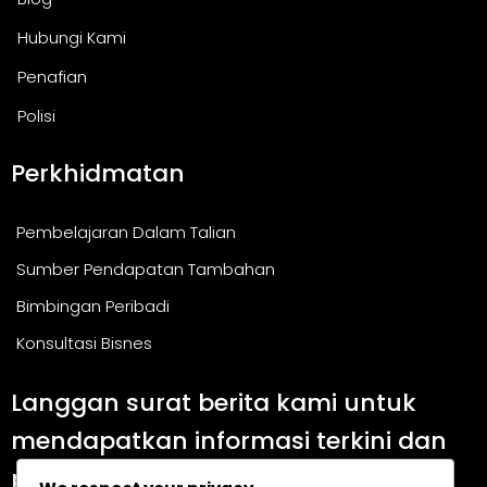
Hubungi Kami
Penafian
Polisi
Perkhidmatan
Pembelajaran Dalam Talian
Sumber Pendapatan Tambahan
Bimbingan Peribadi
Konsultasi Bisnes
Langgan surat berita kami untuk
mendapatkan informasi terkini dan
panduan berguna.