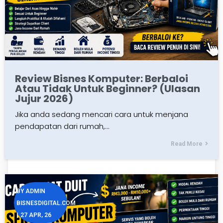
Review Bisnes Komputer: Berbaloi
Atau Tidak Untuk Beginner? (Ulasan
Jujur 2026)
Jika anda sedang mencari cara untuk menjana
pendapatan dari rumah,…
Read More
BY
ADMIN
BISNESDIGITAL.COM
|
27
APR, 26