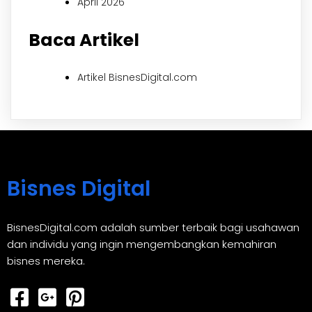
April 2026
Baca Artikel
Artikel BisnesDigital.com
Bisnes Digital
BisnesDigital.com adalah sumber terbaik bagi usahawan
dan individu yang ingin mengembangkan kemahiran
bisnes mereka.