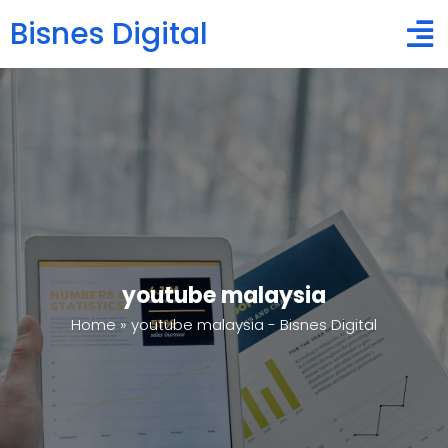
Bisnes Digital
youtube malaysia
Home
»
youtube malaysia - Bisnes Digital