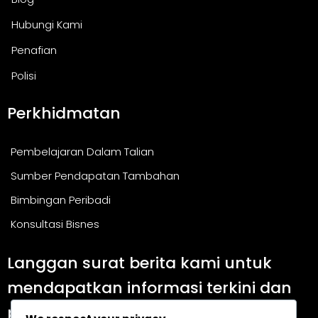
Hubungi Kami
Penafian
Polisi
Perkhidmatan
Pembelajaran Dalam Talian
Sumber Pendapatan Tambahan
Bimbingan Peribadi
Konsultasi Bisnes
Langgan surat berita kami untuk
mendapatkan informasi terkini dan
panduan berguna.