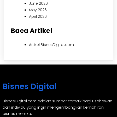
June 2026
May 2026
April 2026
Baca Artikel
Artikel BisnesDigital.com
Bisnes Digital
BisnesDigital.com adalah sumber terbaik bagi usahawan
dan individu yang ingin mengembangkan kemahiran
bisnes mereka.