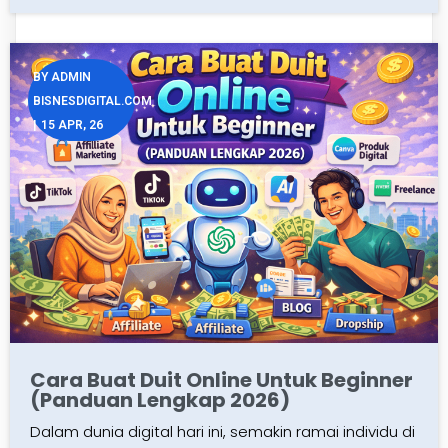
BY
ADMIN
BISNESDIGITAL.COM
|
15
APR, 26
Cara Buat Duit Online Untuk Beginner
(Panduan Lengkap 2026)
Dalam dunia digital hari ini, semakin ramai individu di