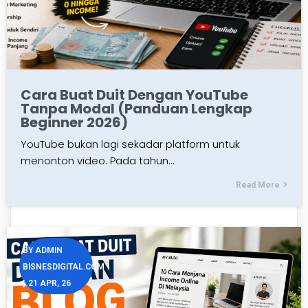
Cara Buat Duit Dengan YouTube
Tanpa Modal (Panduan Lengkap
Beginner 2026)
YouTube bukan lagi sekadar platform untuk
menonton video. Pada tahun…
Read More
BY
ADMIN
BISNESDIGITAL.COM
|
21
APR, 26