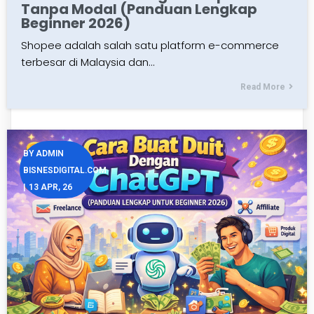
Tanpa Modal (Panduan Lengkap
Beginner 2026)
Shopee adalah salah satu platform e-commerce
terbesar di Malaysia dan…
Read More
BY
ADMIN
BISNESDIGITAL.COM
|
13
APR, 26