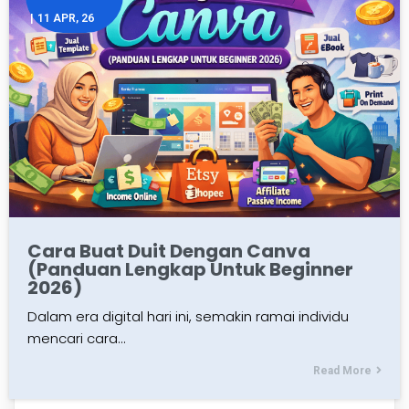
|
11
APR, 26
Cara Buat Duit Dengan Canva
(Panduan Lengkap Untuk Beginner
2026)
Dalam era digital hari ini, semakin ramai individu
mencari cara…
Read More