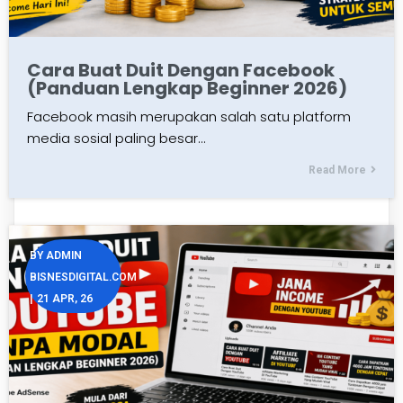
Cara Buat Duit Dengan Facebook
(Panduan Lengkap Beginner 2026)
Facebook masih merupakan salah satu platform
media sosial paling besar…
Read More
BY
ADMIN
BISNESDIGITAL.COM
|
21
APR, 26