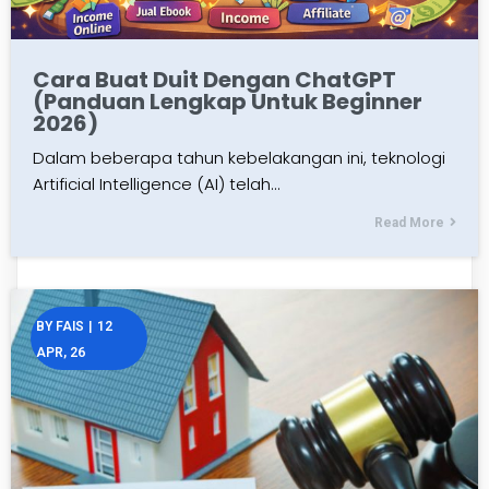
Cara Buat Duit Dengan ChatGPT
(Panduan Lengkap Untuk Beginner
2026)
Dalam beberapa tahun kebelakangan ini, teknologi
Artificial Intelligence (AI) telah…
Read More
BY
FAIS
|
12
APR, 26