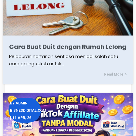
Cara Buat Duit dengan Rumah Lelong
Pelaburan hartanah sentiasa menjadi salah satu
cara paling kukuh untuk…
Read More
BY
ADMIN
BISNESDIGITAL.COM
|
11
APR, 26